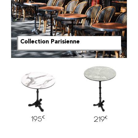
Collection Parisienne
€
€
195
219