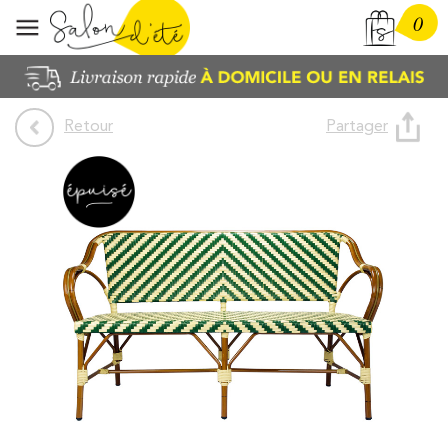
0
Partager
Retour