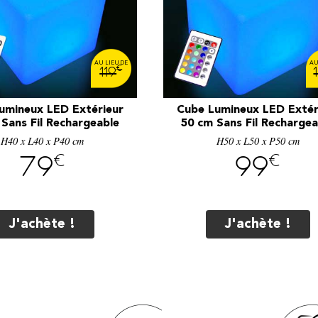
€
119
umineux LED Extérieur
Cube Lumineux LED Extér
Sans Fil Rechargeable
50 cm Sans Fil Rechargea
H40 x L40 x P40 cm
H50 x L50 x P50 cm
€
€
79
99
J'achète !
J'achète !