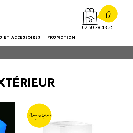
0
02 50 28 43 25
O ET ACCESSOIRES
PROMOTION
XTÉRIEUR