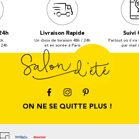
24h
Livraison Rapide
Suivi 
ck
Un choix de livraison 48h / 24h
Partout où il ira
 24h
et en soirée à Paris
par mail
ON NE SE QUITTE PLUS !