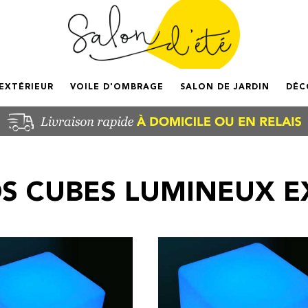
'EXTÉRIEUR
VOILE D'OMBRAGE
SALON DE JARDIN
DÉC
S CUBES LUMINEUX E