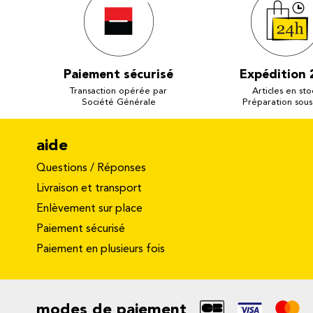
Paiement sécurisé
Expédition 
Transaction opérée par
Articles en sto
Société Générale
Préparation sous
aide
Questions / Réponses
Livraison et transport
Enlèvement sur place
Paiement sécurisé
Paiement en plusieurs fois
modes de paiement