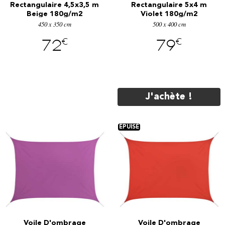
Rectangulaire 4,5x3,5 m
Rectangulaire 5x4 m
Beige 180g/m2
Violet 180g/m2
450 x 350 cm
500 x 400 cm
€
€
72
79
J'achète !
Voile D'ombrage
Voile D'ombrage