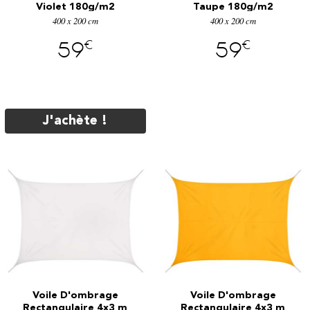
Violet 180g/m2
Taupe 180g/m2
400 x 200 cm
400 x 200 cm
€
€
59
59
J'achète !
y
Voile D'ombrage
Voile D'ombrage
Rectangulaire 4x3 m
Rectangulaire 4x3 m