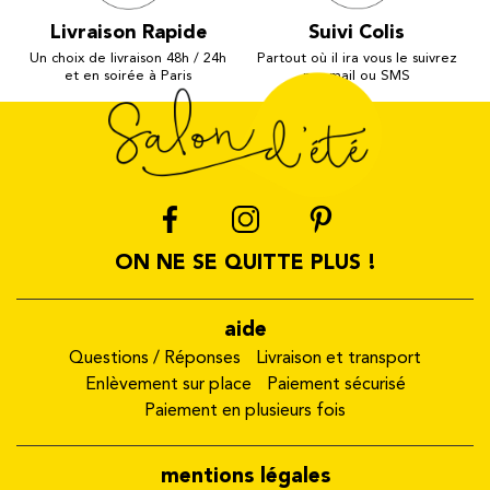
Livraison Rapide
Suivi Colis
Un choix de livraison 48h / 24h
Partout où il ira vous le suivrez
et en soirée à Paris
par mail ou SMS
ON NE SE QUITTE PLUS !
aide
Questions / Réponses
Livraison et transport
Enlèvement sur place
Paiement sécurisé
Paiement en plusieurs fois
mentions légales