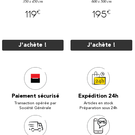
350 x 450 cm
600 x 500 cm
€
€
119
195
J'achète !
J'achète !
Paiement sécurisé
Expédition 24h
Transaction opérée par
Articles en stock
Société Générale
Préparation sous 24h