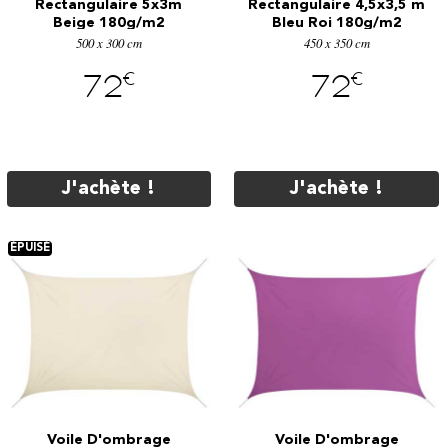
Rectangulaire 5x3m
Rectangulaire 4,5x3,5 m
Beige 180g/m2
Bleu Roi 180g/m2
500 x 300 cm
450 x 350 cm
€
€
72
72
J'achète !
J'achète !
Voile D'ombrage
Voile D'ombrage