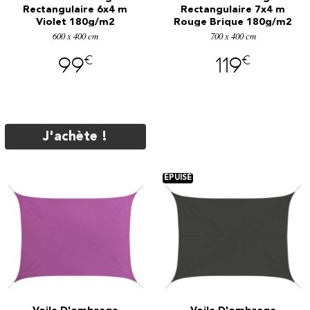
Rectangulaire 6x4 m
Rectangulaire 7x4 m
Violet 180g/m2
Rouge Brique 180g/m2
600 x 400 cm
700 x 400 cm
€
€
99
119
J'achète !