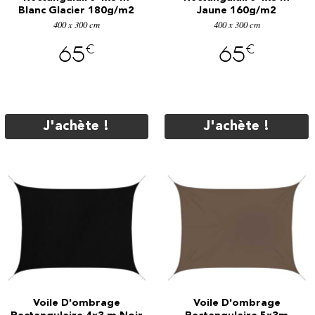
Blanc Glacier 180g/m2
Jaune 160g/m2
400 x 300 cm
400 x 300 cm
€
€
65
65
J'achète !
J'achète !
Voile D'ombrage
Voile D'ombrage