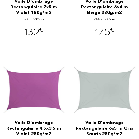
Voile D'ombrage
Voile D'ombrage
Rectangulaire 7x5 m
Rectangulaire 6x4 m
Violet 180g/m2
Beige 280g/m2
700 x 500 cm
600 x 400 cm
€
€
132
175
Voile D'ombrage
Voile D'ombrage
Rectangulaire 4,5x3,5 m
Rectangulaire 6x5 m Gris
Violet 280g/m2
Souris 280g/m2