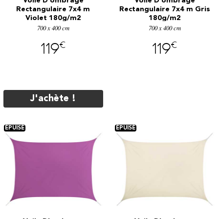
Voile D'ombrage
Voile D'ombrage
Rectangulaire 7x4 m
Rectangulaire 7x4 m Gris
Violet 180g/m2
180g/m2
700 x 400 cm
700 x 400 cm
€
€
119
119
J'achète !