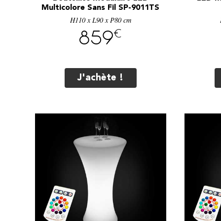
Multicolore Sans Fil SP-9011TS
H110 x L90 x P80 cm
€
859
J'achète !