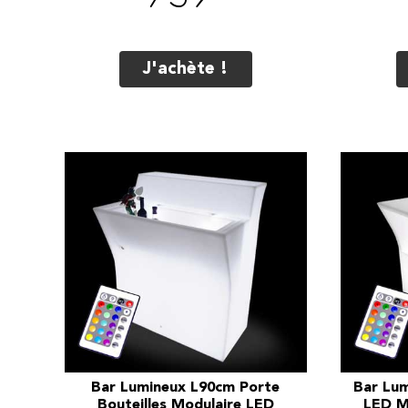
J'achète !
Bar Lumineux L90cm Porte
Bar Lum
Bouteilles Modulaire LED
LED Mu