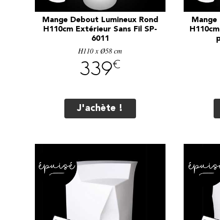
Mange Debout Lumineux Rond
Mange 
H110cm Extérieur Sans Fil SP-
H110cm 
6011
H110 x Ø58 cm
€
339
J'achète !