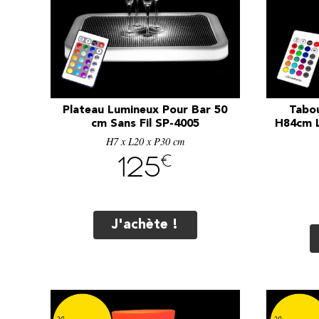
Plateau Lumineux Pour Bar 50
Tabo
cm Sans Fil SP-4005
H84cm L
H7 x L20 x P30 cm
€
125
J'achète !