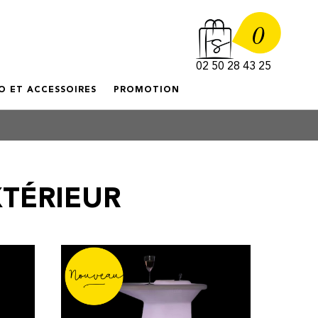
0
02 50 28 43 25
O ET ACCESSOIRES
PROMOTION
TÉRIEUR