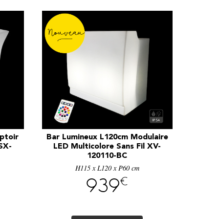
ptoir
Bar Lumineux L120cm Modulaire
 SX-
LED Multicolore Sans Fil XV-
120110-BC
H115 x L120 x P60 cm
€
939