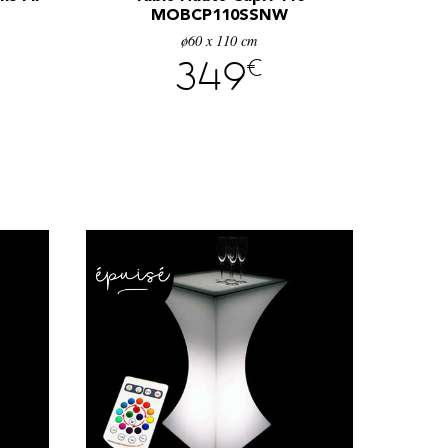
MOBCP110SSNW
ø60 x 110 cm
€
349