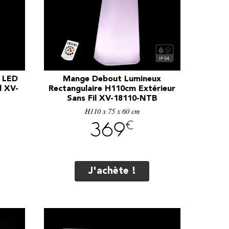
x LED
Mange Debout Lumineux
l XV-
Rectangulaire H110cm Extérieur
Sans Fil XV-18110-NTB
H110 x 75 x 60 cm
€
369
J'achète !