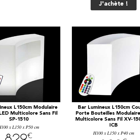
J'achète !
ineux L150cm Modulaire
Bar Lumineux L150cm Co
ED Multicolore Sans Fil
Porte Bouteilles Modulair
SP-1510
Multicolore Sans Fil XV-15
ICB
H100 x L150 x P50 cm
H100 x L150 x P40 cm
€
829