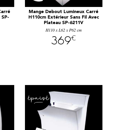
arré
Mange Debout Lumineux Carré
 SP-
H110cm Extérieur Sans Fil Avec
Plateau SP-6211V
H110 x L62 x P62 cm
€
369