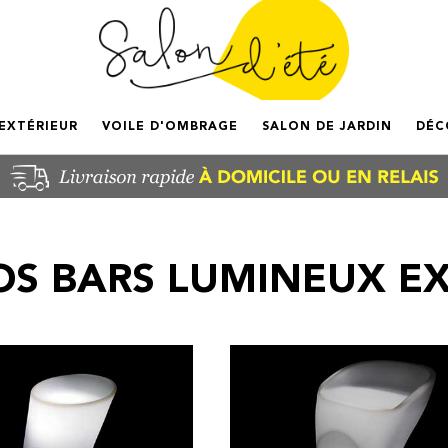
'EXTÉRIEUR
VOILE D'OMBRAGE
SALON DE JARDIN
DÉC
OS BARS LUMINEUX EX